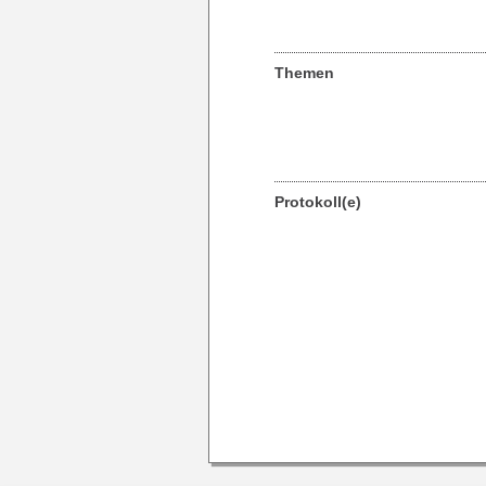
Themen
Protokoll(e)