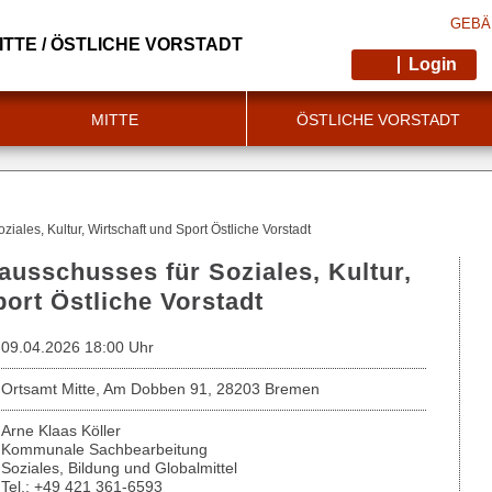
GEBÄ
TTE / ÖSTLICHE VORSTADT
Login
MITTE
ÖSTLICHE VORSTADT
iales, Kultur, Wirtschaft und Sport Östliche Vorstadt
ausschusses für Soziales, Kultur,
ort Östliche Vorstadt
09.04.2026 18:00 Uhr
Ortsamt Mitte, Am Dobben 91, 28203 Bremen
Arne Klaas Köller
Kommunale Sachbearbeitung
Soziales, Bildung und Globalmittel
Tel.: +49 421 361-6593