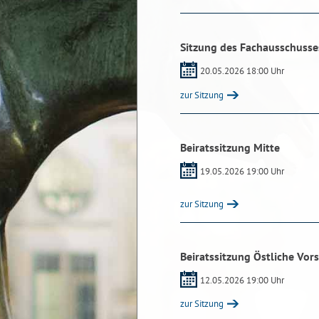
Sitzung des Fachausschusses
20.05.2026 18:00 Uhr
zur Sitzung
Beiratssitzung Mitte
19.05.2026 19:00 Uhr
zur Sitzung
Beiratssitzung Östliche Vors
12.05.2026 19:00 Uhr
zur Sitzung