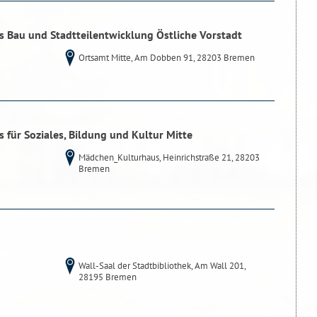
s Bau und Stadtteilentwicklung Östliche Vorstadt
Ortsamt Mitte, Am Dobben 91, 28203 Bremen
 für Soziales, Bildung und Kultur Mitte
Mädchen_Kulturhaus, Heinrichstraße 21, 28203
Bremen
Wall-Saal der Stadtbibliothek, Am Wall 201,
28195 Bremen