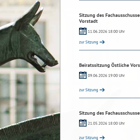
Sitzung des Fachausschusses 
Vorstadt
11.06.2026 18:00 Uhr
zur Sitzung
Beiratssitzung Östliche Vor
09.06.2026 19:00 Uhr
zur Sitzung
Sitzung des Fachausschusses
21.05.2026 18:00 Uhr
zur Sitzung